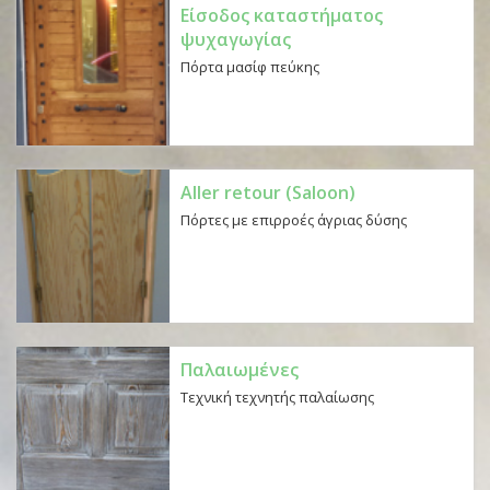
Είσοδος καταστήματος
ψυχαγωγίας
Πόρτα μασίφ πεύκης
Aller retour (Saloon)
Πόρτες με επιρροές άγριας δύσης
Παλαιωμένες
Τεχνική τεχνητής παλαίωσης