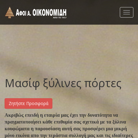
Togg
navig
Μασίφ ξύλινες πόρτες
Ζητήστε Προσφορά
Ακριβώς επειδή η εταιρία μας έχει την δυνατότητα να
πραγματοποιήσει κάθε επιθυμία σας σχετικά με τα ξύλινα
κουφώματα η παρουσίαση αυτή σας προσφέρει μια μικρή
μόνο εικόνα απο την τεράστια συλλογή μας και τις ιδιαίτερες